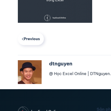
Previous
dtnguyen
@ Học Excel Online | DTNguyen.
Sản p