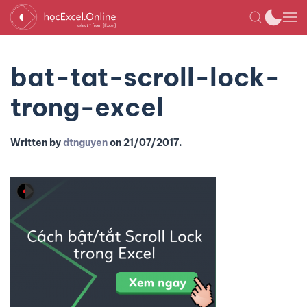
bat-tat-scroll-lock-
trong-excel
Written by
dtnguyen
on
21/07/2017
.