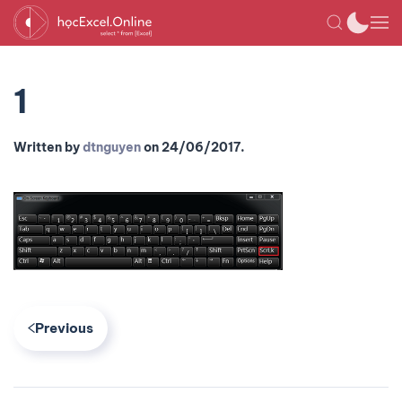
1
Written by
dtnguyen
on
24/06/2017
.
Previous