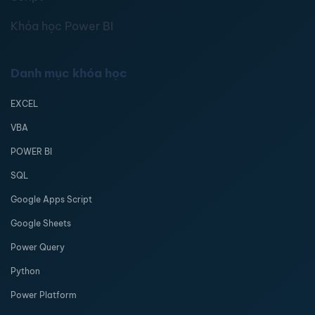
Khóa học Power BI
Danh mục khóa học
EXCEL
VBA
POWER BI
SQL
Google Apps Script
Google Sheets
Power Query
Python
Power Platform