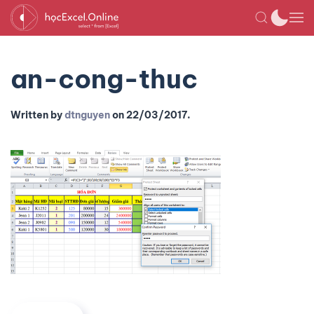
an-cong-thuc
Written by
dtnguyen
on
22/03/2017
.