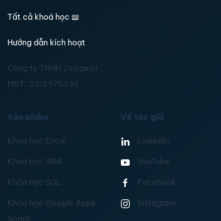
Tất cả khoá học
📖
Hướng dẫn kích hoạt
Công ty TNHH Zeitgeist
MST:
0315976395
Sản phẩm
Về tác giả
Khóa học Excel
Linkedin
Khóa học VBA
YouTube
Khóa học SQL
Facebook
Khóa học Google Apps
Instagram
Script