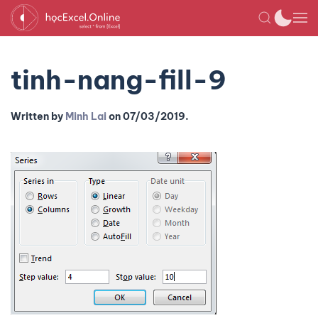
tinh-nang-fill-9
Written by
Minh Lai
on
07/03/2019
.