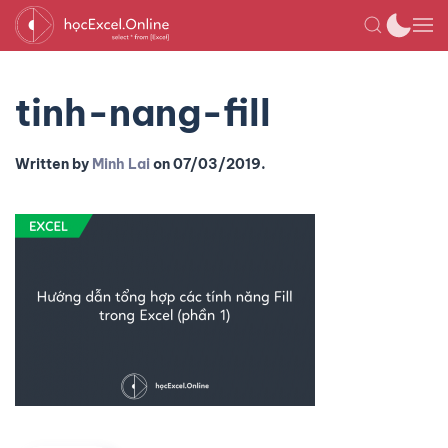
tinh-nang-fill
Written by
Minh Lai
on
07/03/2019
.