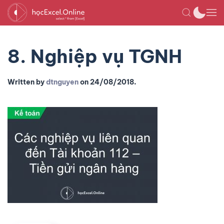
8. Nghiệp vụ TGNH
Written by
dtnguyen
on
24/08/2018
.