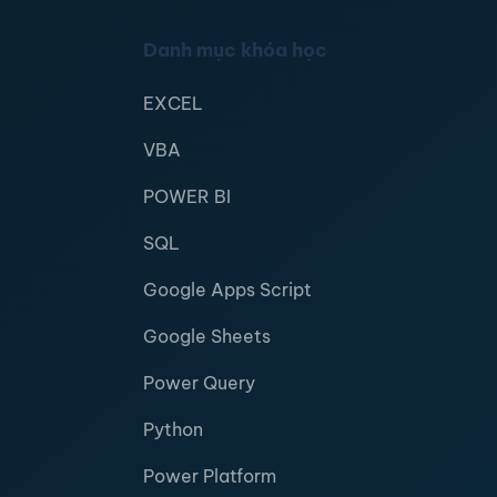
Danh mục khóa học
EXCEL
VBA
POWER BI
SQL
Google Apps Script
Google Sheets
Power Query
Python
Power Platform