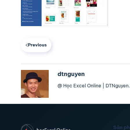
Previous
dtnguyen
@ Học Excel Online | DTNguyen.
Sản p