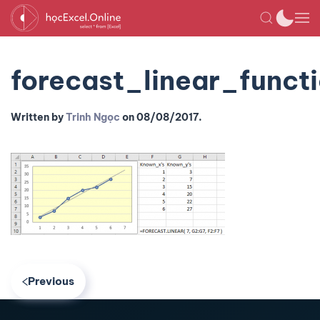
forecast_linear_func
Written by
Trinh Ngọc
on
08/08/2017
.
Previous