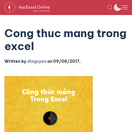
Cong thuc mang trong
excel
Written by
dtnguyen
on
09/06/2017
.