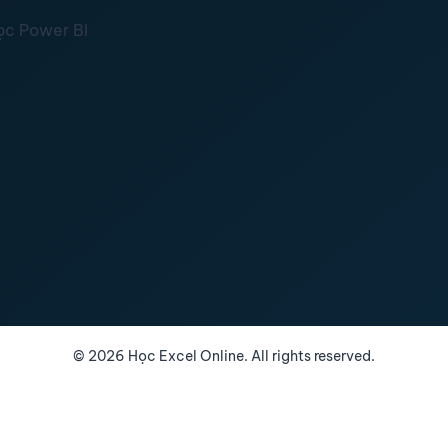
ọc Power BI
©
2026
Học Excel Online. All rights reserved.