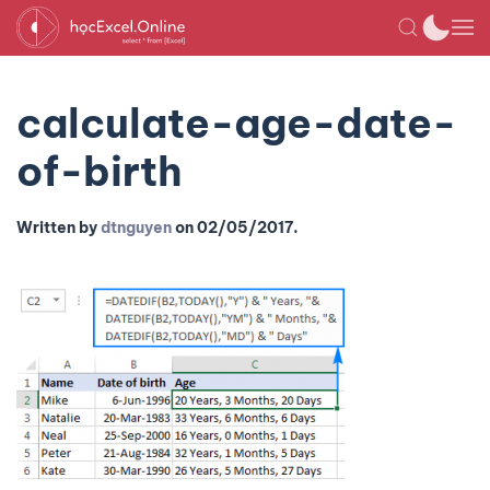
calculate-age-date-
of-birth
Written by
dtnguyen
on
02/05/2017
.