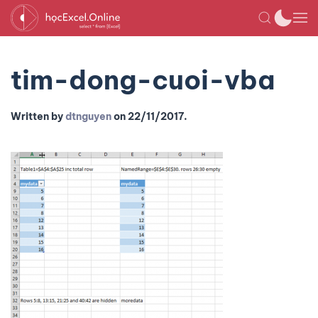
tim-dong-cuoi-vba
Written by
dtnguyen
on
22/11/2017
.