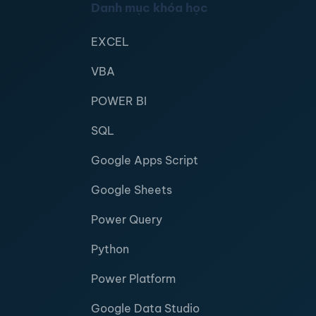
Danh mục khóa học
EXCEL
VBA
POWER BI
SQL
Google Apps Script
Google Sheets
Power Query
Python
Power Platform
Google Data Studio