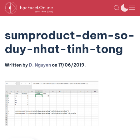
sumproduct-dem-so-
duy-nhat-tinh-tong
Written by
D. Nguyen
on
17/06/2019
.