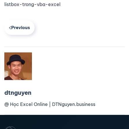
listbox-trong-vba-excel
Previous
dtnguyen
@ Học Excel Online | DTNguyen.business