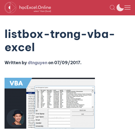
listbox-trong-vba-
excel
Written by
dtnguyen
on
07/09/2017
.