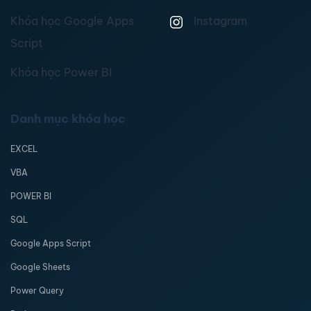
Khóa học Google Apps
Instagram
Script
Khóa học Power BI
Danh mục khóa học
EXCEL
VBA
POWER BI
SQL
Google Apps Script
Google Sheets
Power Query