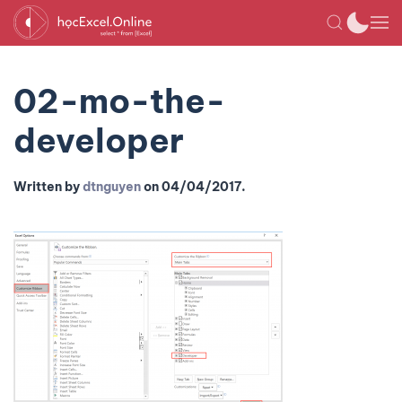
02-mo-the-
developer
Written by
dtnguyen
on
04/04/2017
.