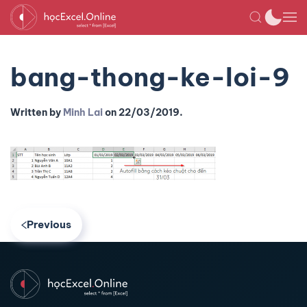
bang-thong-ke-loi-9
Written by
Minh Lai
on
22/03/2019
.
Previous