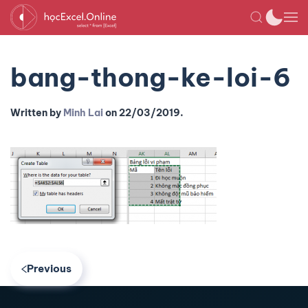
bang-thong-ke-loi-6
Written by
Minh Lai
on
22/03/2019
.
Previous