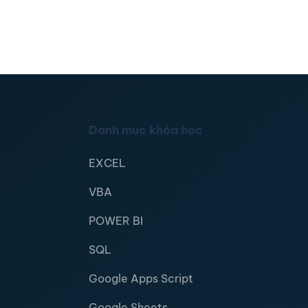
Danh mục khóa học
EXCEL
VBA
POWER BI
SQL
Google Apps Script
Google Sheets