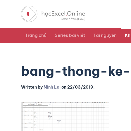
Trang chủ
Series bài viết
Tài nguyên
Kh
bang-thong-ke-
Written by
Minh Lai
on
22/03/2019
.