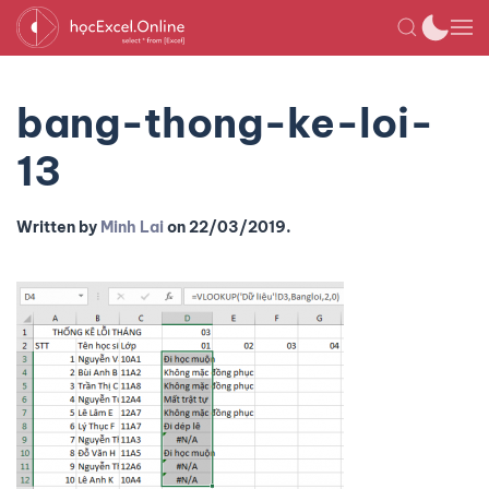
bang-thong-ke-loi-
13
Written by
Minh Lai
on
22/03/2019
.