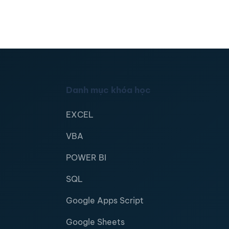
Danh mục khóa học
EXCEL
VBA
POWER BI
SQL
Google Apps Script
Google Sheets