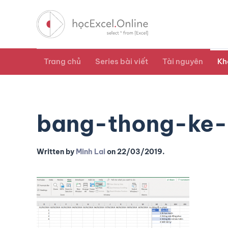
Trang chủ
Series bài viết
Tài nguyên
Kh
bang-thong-ke-
Written by
Minh Lai
on
22/03/2019
.