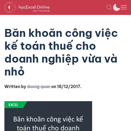
Băn khoăn công việc
kế toán thuế cho
doanh nghiệp vừa và
nhỏ
Written by
duong quan
on
18/12/2017
.