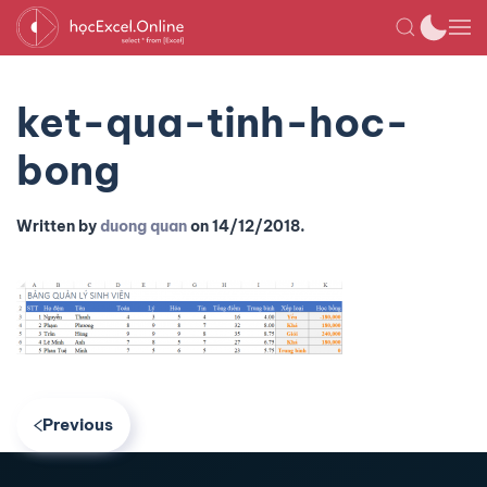
ket-qua-tinh-hoc-
bong
Written by
duong quan
on
14/12/2018
.
Previous