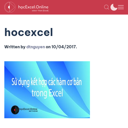
hocexcel
Written by
dtnguyen
on
10/04/2017
.