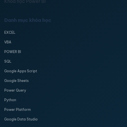
Khóa học Power BI
Danh mục khóa học
EXCEL
VBA
POWER BI
SQL
Google Apps Script
Google Sheets
Power Query
Python
Power Platform
Google Data Studio