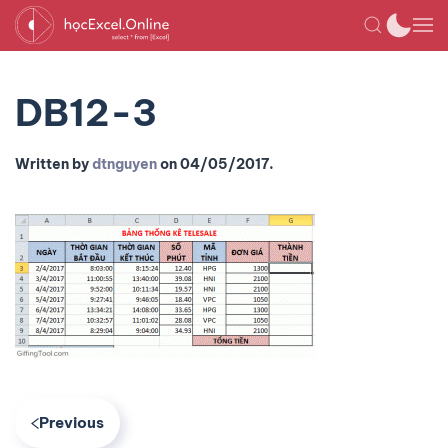
DB12-3
Written by
dtnguyen
on
04/05/2017
.
Previous