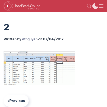
2
Written by
dtnguyen
on
07/04/2017
.
Previous