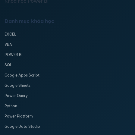
Khóa học Power BI
Danh mục khóa học
EXCEL
VBA
POWER BI
SQL
Google Apps Script
Google Sheets
Power Query
Python
Power Platform
Google Data Studio