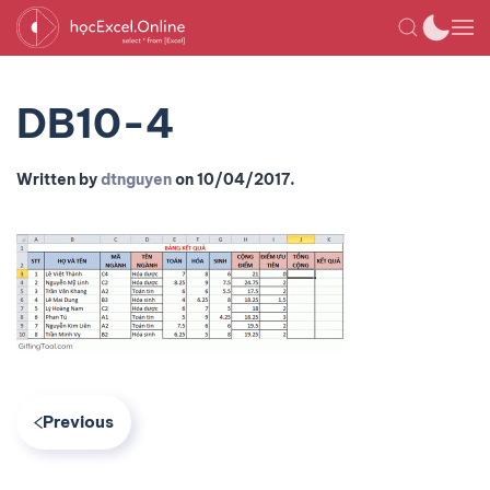
DB10-4
Written by
dtnguyen
on
10/04/2017
.
Previous