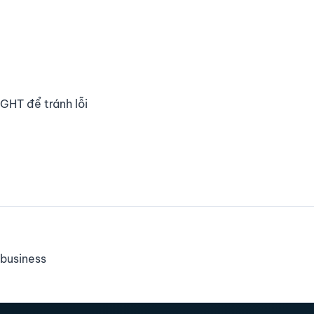
HT để tránh lỗi
business