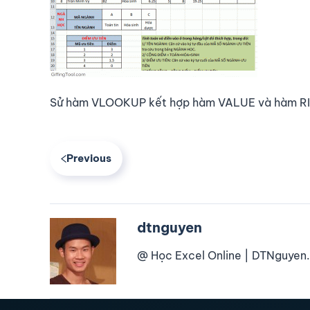
Sử hàm VLOOKUP kết hợp hàm VALUE và hàm RIG
Previous
dtnguyen
@ Học Excel Online | DTNguyen.