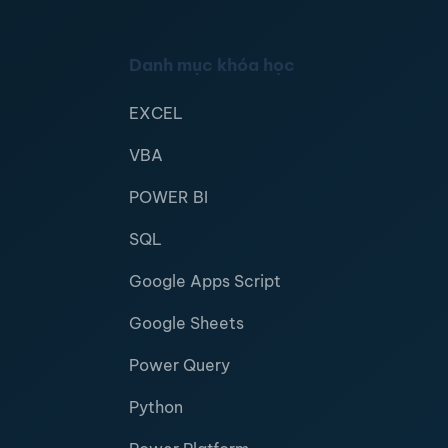
Danh mục khóa học
EXCEL
VBA
POWER BI
SQL
Google Apps Script
Google Sheets
Power Query
Python