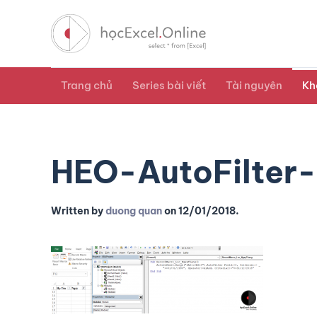
Trang chủ
Series bài viết
Tài nguyên
Kh
HEO-AutoFilter
Written by
duong quan
on
12/01/2018
.