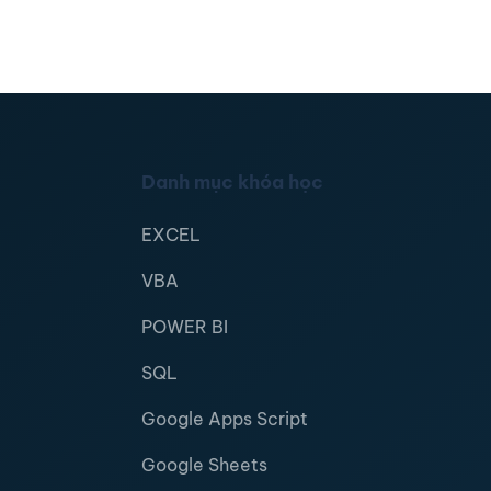
Danh mục khóa học
EXCEL
VBA
POWER BI
SQL
Google Apps Script
Google Sheets