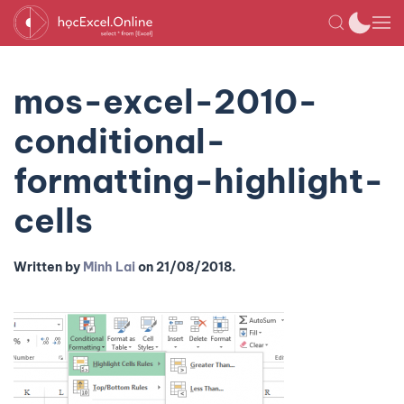
mos-excel-2010-
conditional-
formatting-highlight-
cells
Written by
Minh Lai
on
21/08/2018
.