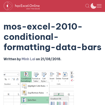
mos-excel-2010-
conditional-
formatting-data-bars
Written by
Minh Lai
on
21/08/2018
.