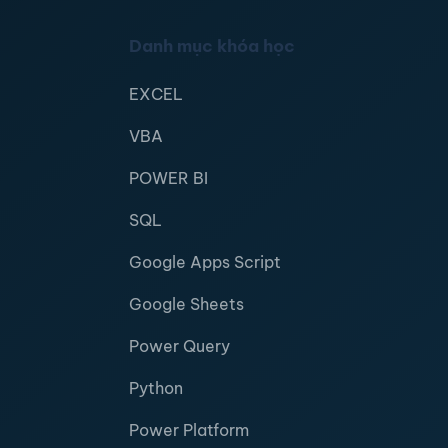
Danh mục khóa học
EXCEL
VBA
POWER BI
SQL
Google Apps Script
Google Sheets
Power Query
Python
Power Platform