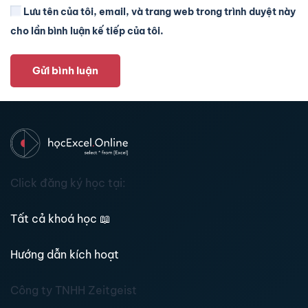
Lưu tên của tôi, email, và trang web trong trình duyệt này
cho lần bình luận kế tiếp của tôi.
Gửi bình luận
Click đăng ký học tại:
Tất cả khoá học
📖
Hướng dẫn kích hoạt
Công ty TNHH Zeitgeist