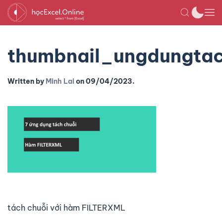
thumbnail_ungdungtac
Written by
Minh Lai
on
09/04/2023
.
tách chuỗi với hàm FILTERXML