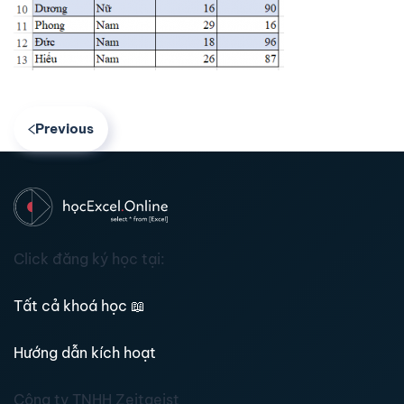
Previous
Click đăng ký học tại:
Tất cả khoá học
📖
Hướng dẫn kích hoạt
Công ty TNHH Zeitgeist