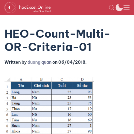
HEO-Count-Multi-
OR-Criteria-01
Written by
duong quan
on
06/04/2018
.