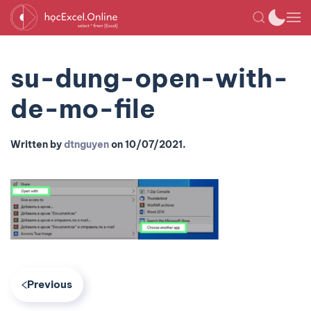
su-dung-open-with-
de-mo-file
Written by
dtnguyen
on
10/07/2021
.
Previous