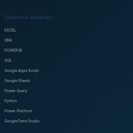
Danh mục khóa học
EXCEL
VBA
POWER BI
SQL
Google Apps Script
Google Sheets
Power Query
Python
Power Platform
Google Data Studio