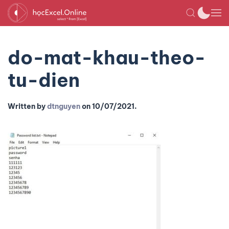
do-mat-khau-theo-
tu-dien
Written by
dtnguyen
on
10/07/2021
.