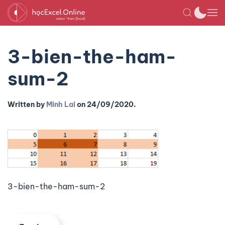
3-bien-the-ham-
sum-2
Written by
Minh Lai
on
24/09/2020
.
3-bien-the-ham-sum-2