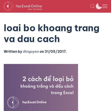
loai bo khoang trang
va dau cach
Written by
dtnguyen
on
31/05/2017
.