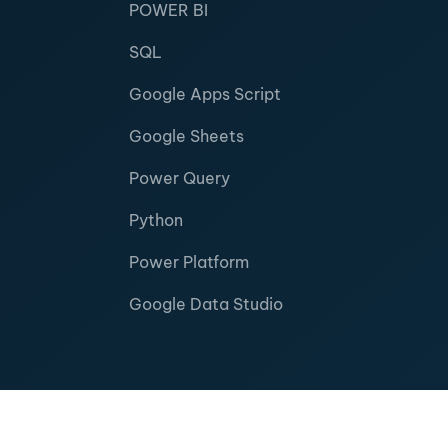
POWER BI
SQL
Google Apps Script
Google Sheets
Power Query
Python
Power Platform
Google Data Studio