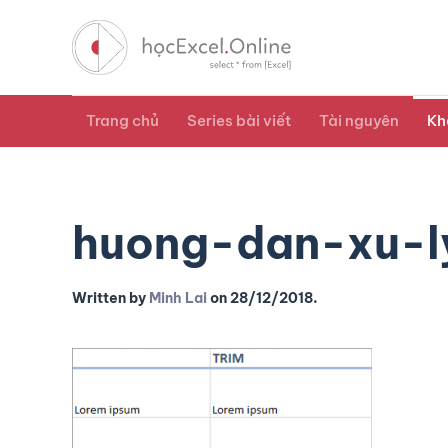
Trang chủ
Series bài viết
Tài nguyên
Kh
huong-dan-xu-l
Written by
Minh Lai
on
28/12/2018
.