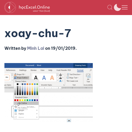
xoay-chu-7
Written by
Minh Lai
on
19/01/2019
.