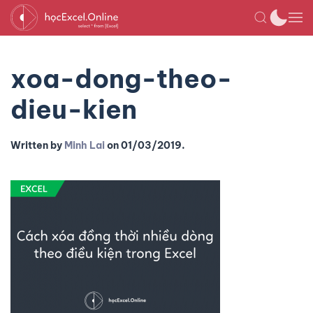
xoa-dong-theo-
dieu-kien
Written by
Minh Lai
on
01/03/2019
.