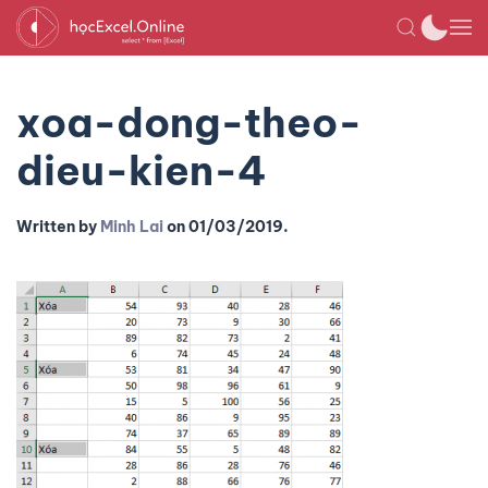
xoa-dong-theo-
dieu-kien-4
Written by
Minh Lai
on
01/03/2019
.