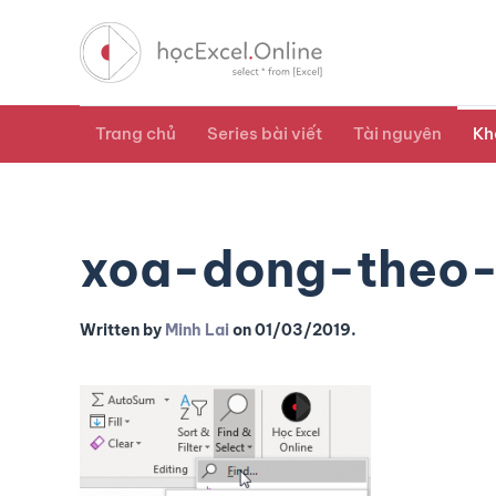
Trang chủ
Series bài viết
Tài nguyên
Kh
xoa-dong-theo-
Written by
Minh Lai
on
01/03/2019
.