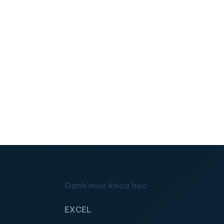
Danh mục khóa học
EXCEL