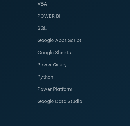
VBA
POWER BI
SQL
Google Apps Script
Google Sheets
Power Query
Python
Power Platform
Google Data Studio