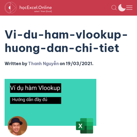
Vi-du-ham-vlookup-
huong-dan-chi-tiet
Written by
Thanh Nguyễn
on
19/03/2021
.