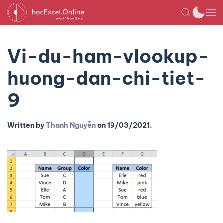
Vi-du-ham-vlookup-
huong-dan-chi-tiet-
9
Written by
Thanh Nguyễn
on
19/03/2021
.