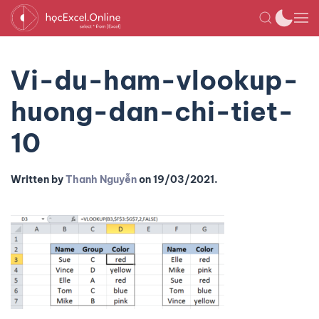
Vi-du-ham-vlookup-
huong-dan-chi-tiet-
10
Written by
Thanh Nguyễn
on
19/03/2021
.