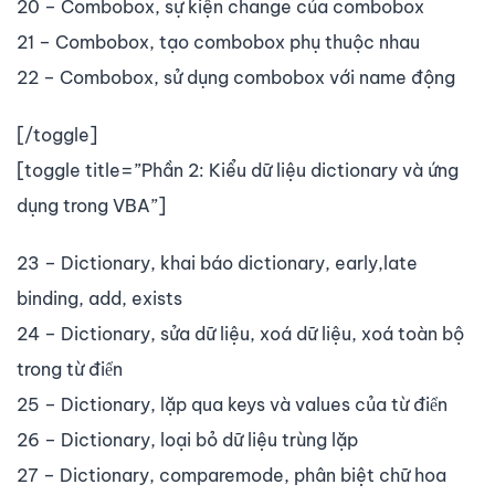
20 – Combobox, sự kiện change của combobox
21 – Combobox, tạo combobox phụ thuộc nhau
22 – Combobox, sử dụng combobox với name động
[/toggle]
[toggle title=”Phần 2: Kiểu dữ liệu dictionary và ứng
dụng trong VBA”]
23 – Dictionary, khai báo dictionary, early,late
binding, add, exists
24 – Dictionary, sửa dữ liệu, xoá dữ liệu, xoá toàn bộ
trong từ điển
25 – Dictionary, lặp qua keys và values của từ điển
26 – Dictionary, loại bỏ dữ liệu trùng lặp
27 – Dictionary, comparemode, phân biệt chữ hoa