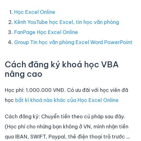
Học Excel Online
Kênh YouTube học Excel, tin học văn phòng
FanPage Học Excel Online
Group Tin học văn phòng Excel Word PowerPoint
Cách đăng ký khoá học VBA
nâng cao
Học phí: 1.000.000 VNĐ. Có ưu đãi với học viên đã
học
bất kì khoá nào khác của Học Excel Online
Cách đăng ký: Chuyển tiền theo cú pháp sau đây.
(Học phí cho những bạn không ở VN, mình nhận tiền
qua IBAN, SWIFT, Paypal, thẻ điện thoại trả trước …