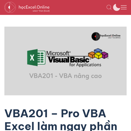
VBA201 – Pro VBA
Excel làm ngay phần