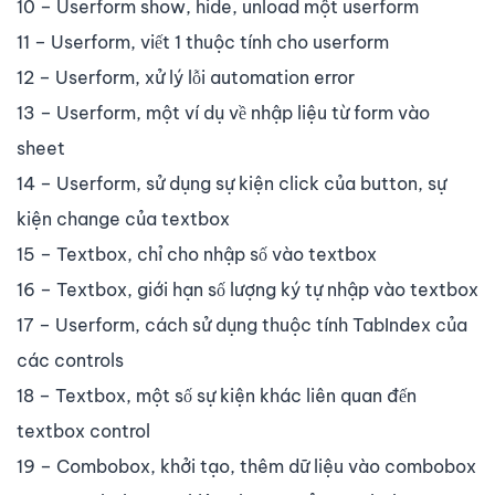
10 – Userform show, hide, unload một userform
11 – Userform, viết 1 thuộc tính cho userform
12 – Userform, xử lý lỗi automation error
13 – Userform, một ví dụ về nhập liệu từ form vào
sheet
14 – Userform, sử dụng sự kiện click của button, sự
kiện change của textbox
15 – Textbox, chỉ cho nhập số vào textbox
16 – Textbox, giới hạn số lượng ký tự nhập vào textbox
17 – Userform, cách sử dụng thuộc tính TabIndex của
các controls
18 – Textbox, một số sự kiện khác liên quan đến
textbox control
19 – Combobox, khởi tạo, thêm dữ liệu vào combobox