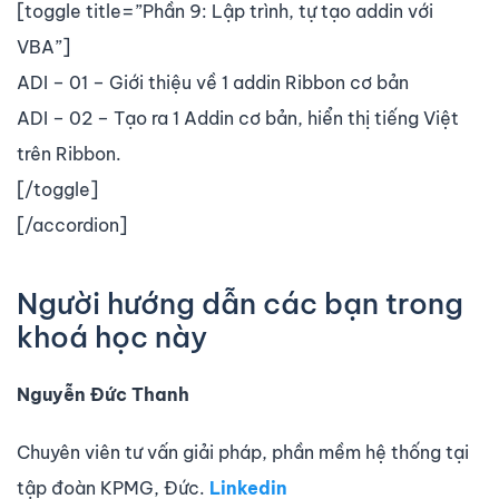
[toggle title=”Phần 9: Lập trình, tự tạo addin với
VBA”]
ADI – 01 – Giới thiệu về 1 addin Ribbon cơ bản
ADI – 02 – Tạo ra 1 Addin cơ bản, hiển thị tiếng Việt
trên Ribbon.
[/toggle]
[/accordion]
Người hướng dẫn các bạn trong
khoá học này
Nguyễn Đức Thanh
Chuyên viên tư vấn giải pháp, phần mềm hệ thống tại
tập đoàn KPMG, Đức.
Linkedin