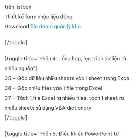
trên listbox
Thiết kế form nhập liệu động
Download
file demo quản lý kho
[/toggle]
[toggle title=”Phần 4: Tổng hợp, lọc tách dữ liệu từ
nhiều nguồn”]
35 – Gộp dữ liệu nhiều sheets vào 1 sheet trong Excel
36 – Gộp nhiều files vào 1 file trong Excel
37 – Tách 1 file Excel ra nhiều files, tách 1 sheet ra
nhiều sheets sử dụng VBA dictionary
[/toggle]
[toggle title=”Phần 5: Điều khiển PowerPoint từ