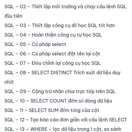
SQL – 02 – Thiết lập môi trường và chạy câu lệnh SQL
đầu tiên
SQL – 03 – Thiết lập công cụ để học SQL tốt hơn
SQL – 04 – Hoàn thiện công cụ tự học SQL
SQL – 05 – Cú pháp select
SQL – 06 – Cú pháp select đặt tên lại cột
SQL – 07 – Điều chỉnh lại công cụ học SQL
SQL – 08 – SELECT DISTINCT Trích xuất dữ liệu duy
nhất
SQL – 09 – Cộng trừ nhân chia trực tiếp trên SQL
SQL – 10 – SELECT COUNT đếm số dòng dữ liệu
SQL – 11 – SELECT SUM đếm tổng của cột
SQL – 12 – Tạo báo cáo đơn giản với câu lệnh SELECT
SQL – 13 – WHERE – lọc dữ liệu trong 1 cột, so sánh