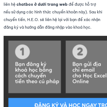
liên hệ
chatbox ở dưới trang web
để được hỗ trợ
nếu sử dụng các hình thức chuyển khoản này). Sau khi
chuyển tiền, H.E.O. sẽ liên hệ lại với bạn để xác nhận
đăng ký và hướng dẫn đăng nhập vào khoá học.