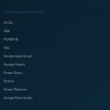
Danh mục khóa học
EXCEL
VBA
POWER BI
SQL
Google Apps Script
Google Sheets
Power Query
Python
Power Platform
Google Data Studio