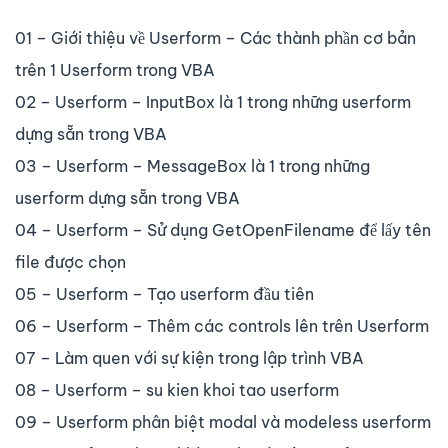
01 – Giới thiệu về Userform – Các thành phần cơ bản
trên 1 Userform trong VBA
02 – Userform – InputBox là 1 trong những userform
dựng sẵn trong VBA
03 – Userform – MessageBox là 1 trong những
userform dựng sẵn trong VBA
04 – Userform – Sử dụng GetOpenFilename để lấy tên
file được chọn
05 – Userform – Tạo userform đầu tiên
06 – Userform – Thêm các controls lên trên Userform
07 – Làm quen với sự kiện trong lập trình VBA
08 – Userform – su kien khoi tao userform
09 – Userform phân biệt modal và modeless userform