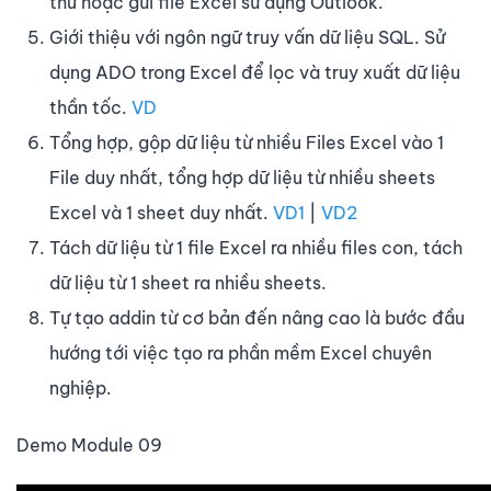
thư hoặc gửi file Excel sử dụng Outlook.
Giới thiệu với ngôn ngữ truy vấn dữ liệu SQL. Sử
dụng ADO trong Excel để lọc và truy xuất dữ liệu
thần tốc.
VD
Tổng hợp, gộp dữ liệu từ nhiều Files Excel vào 1
File duy nhất, tổng hợp dữ liệu từ nhiều sheets
Excel và 1 sheet duy nhất.
VD1
|
VD2
Tách dữ liệu từ 1 file Excel ra nhiều files con, tách
dữ liệu từ 1 sheet ra nhiều sheets.
Tự tạo addin từ cơ bản đến nâng cao là bước đầu
hướng tới việc tạo ra phần mềm Excel chuyên
nghiệp.
Demo Module 09