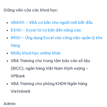
Giảng viên của các khoá học:
VBA101 – VBA cơ bản cho người mới bắt đầu
EX101 – Excel từ cơ bản đến nâng cao
IM101 – Ứng dụng Excel vào công việc quản lý kho
hàng
Nhiều khoá học online khác
VBA Training cho trung tâm báo cáo số liệu
(BICC), ngân hàng Việt Nam thịnh vượng –
VPBank
VBA Training cho phòng KHDN Ngân hàng
Vietinbank
Admin: