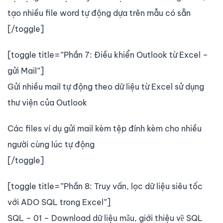
tạo nhiều file word tự động dựa trên mẫu có sẵn
[/toggle]
[toggle title=”Phần 7: Điều khiển Outlook từ Excel –
gửi Mail”]
Gửi nhiều mail tự động theo dữ liệu từ Excel sử dụng
thư viện của Outlook
Các files ví dụ gửi mail kèm tệp đính kèm cho nhiều
người cùng lúc tự động
[/toggle]
[toggle title=”Phần 8: Truy vấn, lọc dữ liệu siêu tốc
với ADO SQL trong Excel”]
SQL – 01 – Download dữ liệu mẫu, giới thiệu về SQL