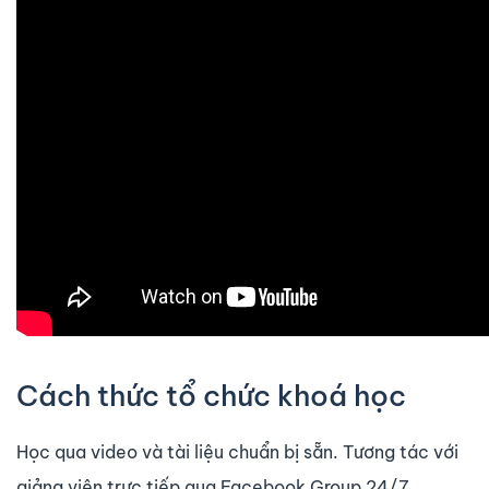
Cách thức tổ chức khoá học
Học qua video và tài liệu chuẩn bị sẵn. Tương tác với
giảng viên trực tiếp qua Facebook Group 24/7.