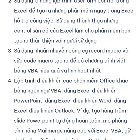
Sử dụng kĩ năng lập trình Userform control trong
Excel để tạo ra những phần mềm ngay trong Excel
hỗ trợ công việc. Sử dụng thành thạo những
control sẵn có của Excel làm cho phần mềm bạn
tạo ra thân thiện với người sử dụng
Sử dụng nhuần nhuyễn công cụ record macro và
sửa code macro tạo ra để có chương trình viết
bằng VBA hiệu quả và linh hoạt nhất
Lập trình điều khiển các phần mềm Office khác
bằng ngôn ngữ VBA: dùng Excel điều khiển
PowerPoint, dùng Excel điều khiển Word, dùng
Excel điều khiển Outlook. Ví dụ: tạo hàng trăm
slide Powerpoint tự động hoàn toàn, mô phỏng
tính năng Mailmerge nâng cao với Excel VBA, gửi