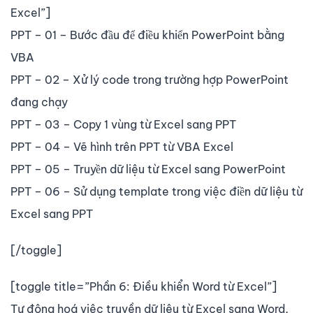
Excel”]
PPT – 01 – Bước đầu để điều khiển PowerPoint bằng
VBA
PPT – 02 – Xử lý code trong trường hợp PowerPoint
đang chạy
PPT – 03 – Copy 1 vùng từ Excel sang PPT
PPT – 04 – Vẽ hình trên PPT từ VBA Excel
PPT – 05 – Truyền dữ liệu từ Excel sang PowerPoint
PPT – 06 – Sử dụng template trong việc điền dữ liệu từ
Excel sang PPT
[/toggle]
[toggle title=”Phần 6: Điều khiển Word từ Excel”]
Tự động hoá việc truyền dữ liệu từ Excel sang Word,