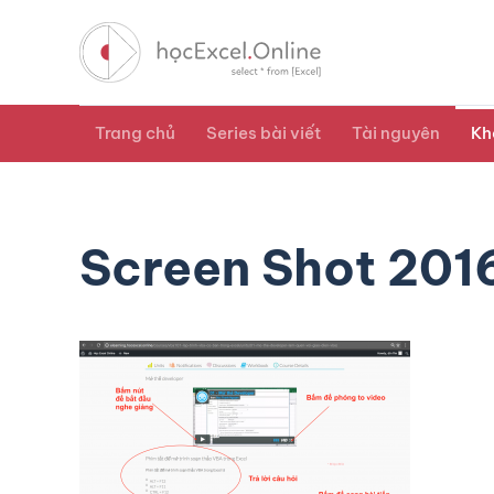
Trang chủ
Series bài viết
Tài nguyên
Kh
Screen Shot 201